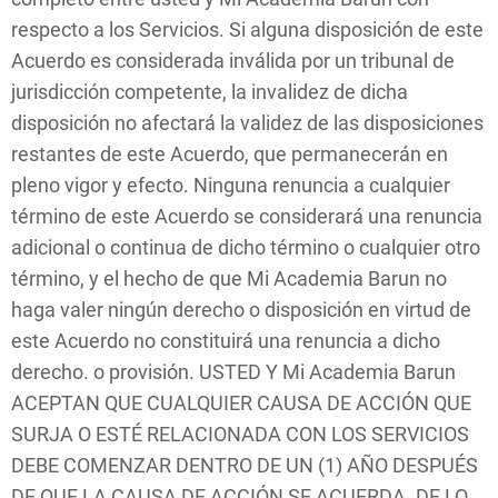
respecto a los Servicios. Si alguna disposición de este
Acuerdo es considerada inválida por un tribunal de
jurisdicción competente, la invalidez de dicha
disposición no afectará la validez de las disposiciones
restantes de este Acuerdo, que permanecerán en
pleno vigor y efecto. Ninguna renuncia a cualquier
término de este Acuerdo se considerará una renuncia
adicional o continua de dicho término o cualquier otro
término, y el hecho de que Mi Academia Barun no
haga valer ningún derecho o disposición en virtud de
este Acuerdo no constituirá una renuncia a dicho
derecho. o provisión. USTED Y Mi Academia Barun
ACEPTAN QUE CUALQUIER CAUSA DE ACCIÓN QUE
SURJA O ESTÉ RELACIONADA CON LOS SERVICIOS
DEBE COMENZAR DENTRO DE UN (1) AÑO DESPUÉS
DE QUE LA CAUSA DE ACCIÓN SE ACUERDA. DE LO