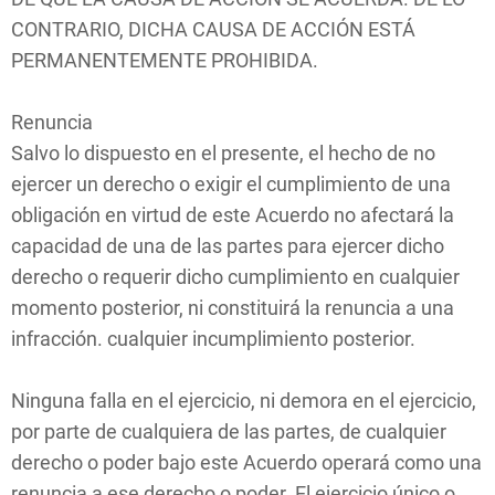
CONTRARIO, DICHA CAUSA DE ACCIÓN ESTÁ
PERMANENTEMENTE PROHIBIDA.
Renuncia
Salvo lo dispuesto en el presente, el hecho de no
ejercer un derecho o exigir el cumplimiento de una
obligación en virtud de este Acuerdo no afectará la
capacidad de una de las partes para ejercer dicho
derecho o requerir dicho cumplimiento en cualquier
momento posterior, ni constituirá la renuncia a una
infracción. cualquier incumplimiento posterior.
Ninguna falla en el ejercicio, ni demora en el ejercicio,
por parte de cualquiera de las partes, de cualquier
derecho o poder bajo este Acuerdo operará como una
renuncia a ese derecho o poder. El ejercicio único o