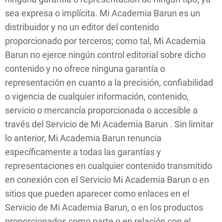
sea expresa o implícita. Mi Academia Barun es un
distribuidor y no un editor del contenido
proporcionado por terceros; como tal, Mi Academia
Barun no ejerce ningún control editorial sobre dicho
contenido y no ofrece ninguna garantía o
representación en cuanto a la precisión, confiabilidad
o vigencia de cualquier información, contenido,
servicio o mercancía proporcionada o accesible a
través del Servicio de Mi Academia Barun . Sin limitar
lo anterior, Mi Academia Barun renuncia
específicamente a todas las garantías y
representaciones en cualquier contenido transmitido
en conexión con el Servicio Mi Academia Barun o en
sitios que pueden aparecer como enlaces en el
Servicio de Mi Academia Barun, o en los productos
proporcionados como parte o en relación con el