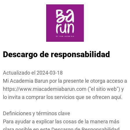
Descargo de responsabilidad
Actualizado el 2024-03-18
Mi Academia Barun por la presente le otorga acceso a
https://www.miacademiabarun.com ("el sitio web") y
lo invita a comprar los servicios que se ofrecen aquí.
Definiciones y términos clave
Para ayudar a explicar las cosas de la manera más
clara posible en este Descargo de Responsabilidad,