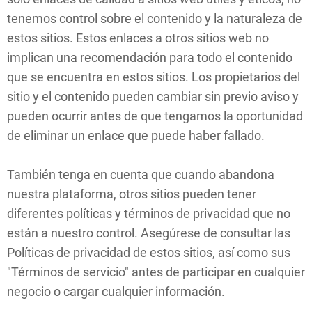
tenemos control sobre el contenido y la naturaleza de
estos sitios. Estos enlaces a otros sitios web no
implican una recomendación para todo el contenido
que se encuentra en estos sitios. Los propietarios del
sitio y el contenido pueden cambiar sin previo aviso y
pueden ocurrir antes de que tengamos la oportunidad
de eliminar un enlace que puede haber fallado.
También tenga en cuenta que cuando abandona
nuestra plataforma, otros sitios pueden tener
diferentes políticas y términos de privacidad que no
están a nuestro control. Asegúrese de consultar las
Políticas de privacidad de estos sitios, así como sus
"Términos de servicio" antes de participar en cualquier
negocio o cargar cualquier información.