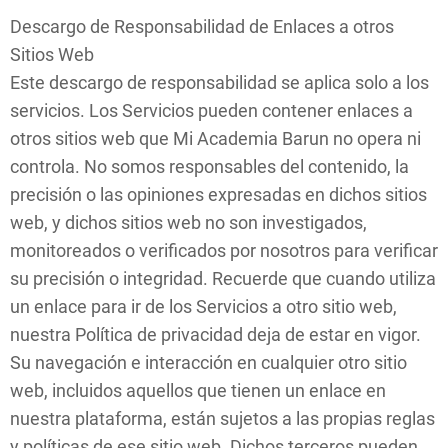
Descargo de Responsabilidad de Enlaces a otros
Sitios Web
Este descargo de responsabilidad se aplica solo a los
servicios. Los Servicios pueden contener enlaces a
otros sitios web que Mi Academia Barun no opera ni
controla. No somos responsables del contenido, la
precisión o las opiniones expresadas en dichos sitios
web, y dichos sitios web no son investigados,
monitoreados o verificados por nosotros para verificar
su precisión o integridad. Recuerde que cuando utiliza
un enlace para ir de los Servicios a otro sitio web,
nuestra Política de privacidad deja de estar en vigor.
Su navegación e interacción en cualquier otro sitio
web, incluidos aquellos que tienen un enlace en
nuestra plataforma, están sujetos a las propias reglas
y políticas de ese sitio web. Dichos terceros pueden