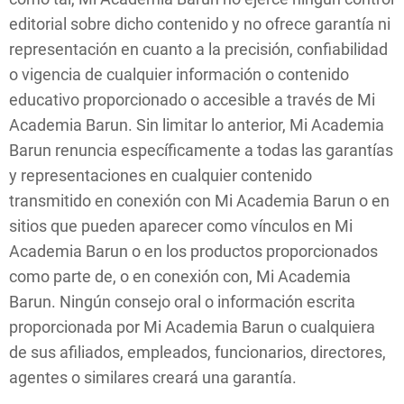
editorial sobre dicho contenido y no ofrece garantía ni
representación en cuanto a la precisión, confiabilidad
o vigencia de cualquier información o contenido
educativo proporcionado o accesible a través de Mi
Academia Barun. Sin limitar lo anterior, Mi Academia
Barun renuncia específicamente a todas las garantías
y representaciones en cualquier contenido
transmitido en conexión con Mi Academia Barun o en
sitios que pueden aparecer como vínculos en Mi
Academia Barun o en los productos proporcionados
como parte de, o en conexión con, Mi Academia
Barun. Ningún consejo oral o información escrita
proporcionada por Mi Academia Barun o cualquiera
de sus afiliados, empleados, funcionarios, directores,
agentes o similares creará una garantía.