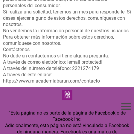
personales del consumidor.
Si realiza una solicitud, tenemos un mes para responderle. Si
desea ejercer alguno de estos derechos, comuníquese con
nosotros.
No vendemos la información personal de nuestros usuarios.
Para obtener más información sobre estos derechos,
comuníquese con nosotros.
Contáctenos
No dude en contactarnos si tiene alguna pregunta.
A través de correo electrónico: [email protected]
A través del número de teléfono: 2221274179
A través de este enlace:
https://www.miacademiabarun.com/contacto
“Esta página no es parte de la página de Facebook o de
Facebook Inc.
Adicionalmente, esta página no está vinculada a Facebook
de ninguna manera. Facebook es una marca de