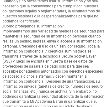
Cuando ya no necesitemos usar su información y no sea
necesario que la conservemos para cumplir con nuestras
obligaciones legales o reglamentarias, la eliminaremos de
nuestros sistemas o la despersonalizaremos para que no
podamos identificarlo.
¿Cómo protegemos su información?
Implementamos una variedad de medidas de seguridad para
mantener la seguridad de su información personal cuando
realiza un pedido, ingresa, envía o accede a su información
personal. Ofrecemos el uso de un servidor seguro. Toda la
información confidencial / crediticia suministrada se
transmite a través de la tecnología Secure Socket Layer
(SSL) y luego se encripta en nuestra base de datos de
proveedores de pasarela de pago solo para que sea
accesible por aquellos autorizados con derechos especiales
de acceso a dichos sistemas, y deben mantener la
información confidencial. Después de una transacción, su
información privada (tarjetas de crédito, números de seguro
social, finanzas, etc.) nunca se archiva. Sin embargo, no
podemos garantizar la seguridad absoluta de la información
que transmita a Mi Academia Barun ni garantizar que su
información en el servicio no sea accedida, divulgada,